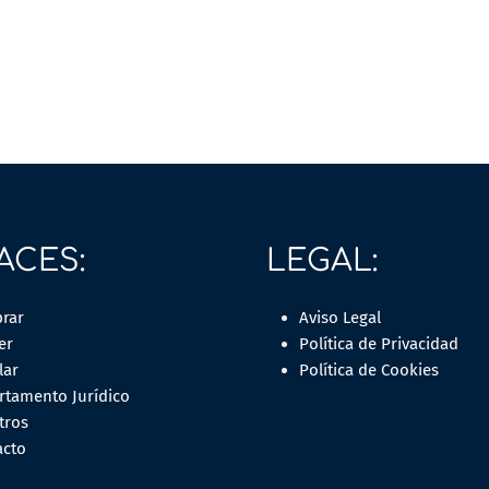
ACES:
LEGAL:
rar
Aviso Legal
er
Política de Privacidad
lar
Política de Cookies
rtamento Jurídico
tros
acto