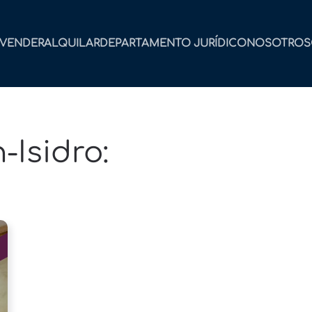
VENDER
ALQUILAR
DEPARTAMENTO JURÍDICO
NOSOTROS
-Isidro: