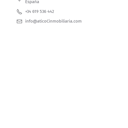
España
+34 619 536 442
info@aticoCinmobiliaria.com