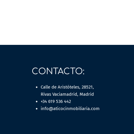
CONTACTO:
Calle de Aristóteles, 28521,
Rivas Vaciamadrid, Madrid
+34 619 536 442
info@aticocinmobiliaria.com