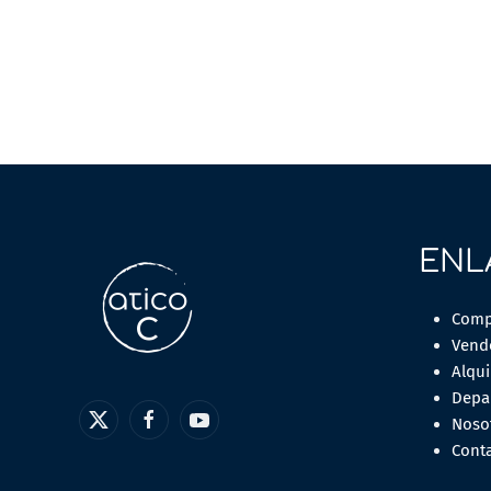
ENL
Comp
Vend
Alqui
Depa
Noso
Cont