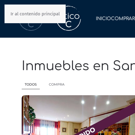
Ir al contenido principal
INICIO
COMPRAR
Inmuebles en San
TODOS
COMPRA