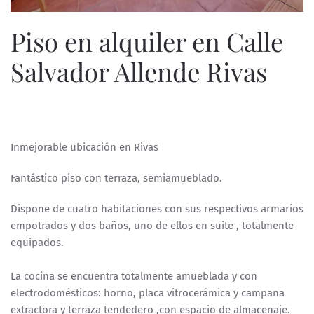
Piso en alquiler en Calle
Salvador Allende Rivas
ESCRITO POR
ESPECIALISTASWEB
EN
29 DE MAYO DE 2023
.
Inmejorable ubicación en Rivas
Fantástico piso con terraza, semiamueblado.
Dispone de cuatro habitaciones con sus respectivos armarios
empotrados y dos baños, uno de ellos en suite , totalmente
equipados.
La cocina se encuentra totalmente amueblada y con
electrodomésticos: horno, placa vitrocerámica y campana
extractora y terraza tendedero ,con espacio de almacenaje.