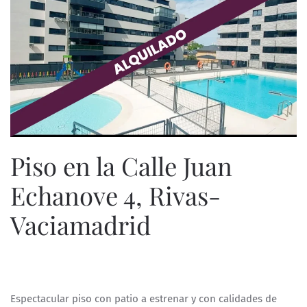
Piso en la Calle Juan
Echanove 4, Rivas-
Vaciamadrid
ESCRITO POR
ESPECIALISTASWEB
EN
8 DE FEBRERO DE 2023
.
Espectacular piso con patio a estrenar y con calidades de