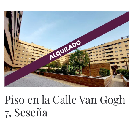
Piso en la Calle Van Gogh
7, Seseña
ESCRITO POR
ESPECIALISTASWEB
EN
8 DE MARZO DE 2023
.