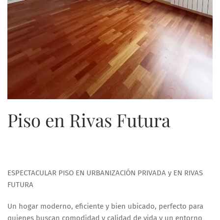
Piso en Rivas Futura
ESCRITO POR
ESPECIALISTASWEB
EN
3 DE ABRIL DE 2025
.
ESPECTACULAR PISO EN URBANIZACIÓN PRIVADA y EN RIVAS
FUTURA
Un hogar moderno, eficiente y bien ubicado, perfecto para
quienes buscan comodidad y calidad de vida y un entorno