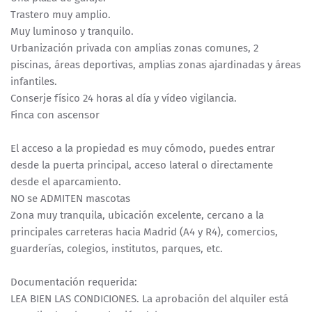
Trastero muy amplio.
Muy luminoso y tranquilo.
Urbanización privada con amplias zonas comunes, 2
piscinas, áreas deportivas, amplias zonas ajardinadas y áreas
infantiles.
Conserje físico 24 horas al día y vídeo vigilancia.
Finca con ascensor
El acceso a la propiedad es muy cómodo, puedes entrar
desde la puerta principal, acceso lateral o directamente
desde el aparcamiento.
NO se ADMITEN mascotas
Zona muy tranquila, ubicación excelente, cercano a la
principales carreteras hacia Madrid (A4 y R4), comercios,
guarderías, colegios, institutos, parques, etc.
Documentación requerida:
LEA BIEN LAS CONDICIONES. La aprobación del alquiler está