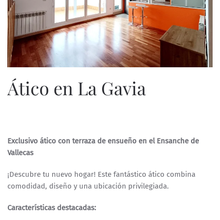
Ático en La Gavia
ESCRITO POR
ESPECIALISTASWEB
EN
3 DE ABRIL DE 2025
.
Exclusivo ático con terraza de ensueño en el Ensanche de
Vallecas
¡Descubre tu nuevo hogar! Este fantástico ático combina
comodidad, diseño y una ubicación privilegiada.
Características destacadas: