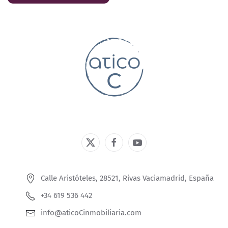
Calle Aristóteles, 28521, Rivas Vaciamadrid, España
+34 619 536 442
info@aticoCinmobiliaria.com