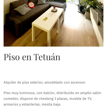
Piso en Tetuán
ESCRITO POR
ESPECIALISTASWEB
EN
3 DE ABRIL DE 2025
.
Alquiler de piso exterior, amueblado con ascensor.
Piso muy luminoso, con balcón, distribuido en amplio salón
comedor, dispone de cheslong 3 plazas, mueble de TV,
armarios y estanterías, mesita baja.