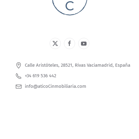
Calle Aristóteles, 28521, Rivas Vaciamadrid, España
+34 619 536 442
info@aticoCinmobiliaria.com