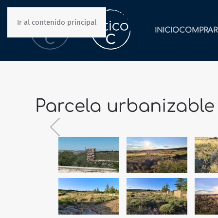
Ir al contenido principal
INICIO
COMPRAR
Parcela urbanizable