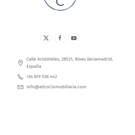
Calle Aristóteles, 28521, Rivas Vaciamadrid,
España
+34 619 536 442
info@aticoCinmobiliaria.com