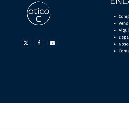
ENL
Comp
Vend
Alqui
Depa
Noso
Cont