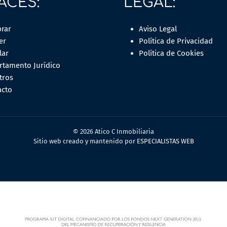
ACES:
LEGAL:
rar
Aviso Legal
er
Política de Privacidad
lar
Política de Cookies
rtamento Jurídico
tros
acto
© 2026 Atico C Inmobiliaria
Sitio web creado y mantenido por
ESPECIALISTAS WEB