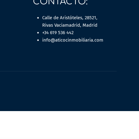
CONTACTO:
Calle de Aristóteles, 28521,
Rivas Vaciamadrid, Madrid
+34 619 536 442
info@aticocinmobiliaria.com