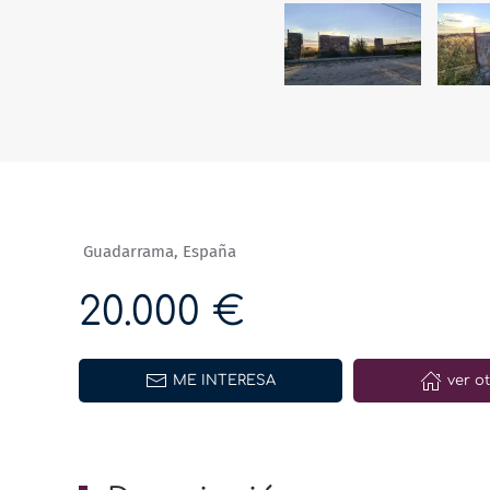
Guadarrama, España
20.000 €
ME INTERESA
ver o