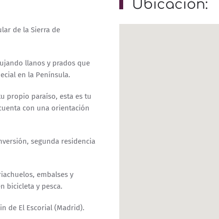
Ubicación:
ar de la Sierra de
ujando llanos y prados que
cial en la Península.
u propio paraíso, esta es tu
 cuenta con una orientación
nversión, segunda residencia
riachuelos, embalses y
n bicicleta y pesca.
in de El Escorial (Madrid).