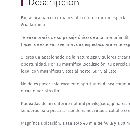
Descripción:
Fantástica parcela urbanizable en un entorno espectacul
Guadarrama.
Te enamorarás de su paisaje único de alta montaña dib
hacen de este enclave una zona espectacularmente espe
Si eres un apasionado de la naturaleza y quieres crear t
oportunidad. Por su magnífica localización, tu parcela
ideal con magníficas vistas al Norte, Sur y al Este.
No dejes pasar esta excelente oportunidad, sea como i
o cualquier otro fin.
Rodeadas de un entorno natural privilegiado, pinares, 
senderos para practicar senderismo, rutas a caballo o e
Magnífica ubicación, a tan solo 40 min de Ávila y a 30 m